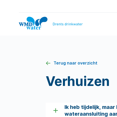
Naar
inhoud
WMD
Drinkwater
Terug naar overzicht
Verhuizen
Ik heb tijdelijk, maa
wateraansluiting aa