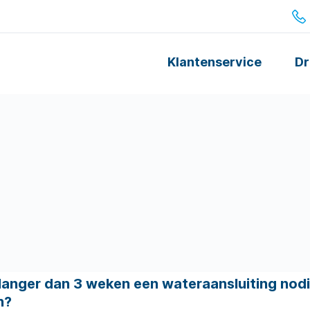
Klantenservice
Dr
r langer dan 3 weken een wateraansluiting nodig
n?