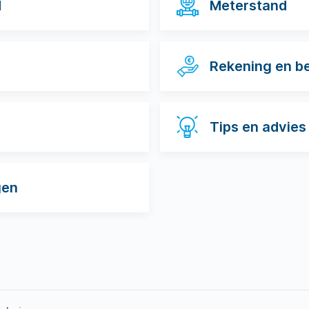
d
Meterstand
Rekening en b
Tips en advies
gen