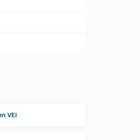
en VEi