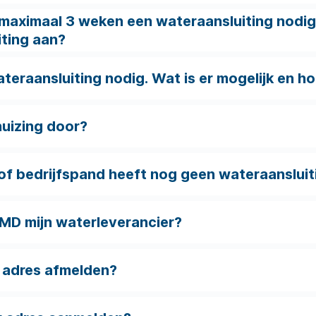
ar maximaal 3 weken een wateraansluiting nodig
ting aan?
wateraansluiting nodig. Wat is er mogelijk en h
huizing door?
f bedrijfspand heeft nog geen wateraansluiti
WMD mijn waterleverancier?
e adres afmelden?