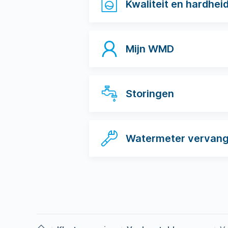
Kwaliteit en hardhei
Mijn WMD
Storingen
Watermeter vervan