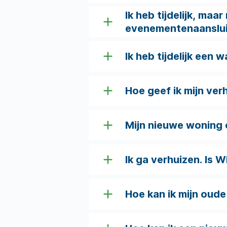
Ik heb tijdelijk, ma
evenementenaanslui
Ik heb tijdelijk een 
Hoe geef ik mijn ver
Mijn nieuwe woning o
Ik ga verhuizen. Is 
Hoe kan ik mijn oud