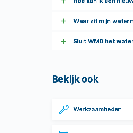
Hoe kan ik een nieu
Waar zit mijn water
Sluit WMD het water 
Bekijk ook
Werkzaamheden