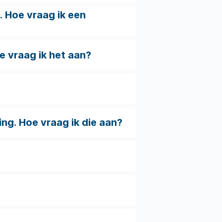
. Hoe vraag ik een
oe vraag ik het aan?
ng. Hoe vraag ik die aan?