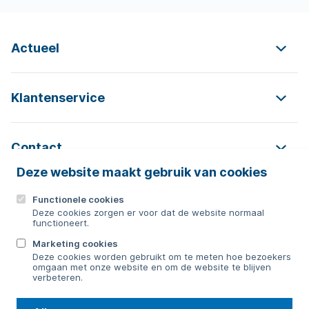
Actueel
Klantenservice
Contact
Deze website maakt gebruik van cookies
Functionele cookies
Contact
Deze cookies zorgen er voor dat de website normaal
functioneert.
0592 854 550
Marketing cookies
Deze cookies worden gebruikt om te meten hoe bezoekers
Bericht sturen
omgaan met onze website en om de website te blijven
verbeteren.
WMD