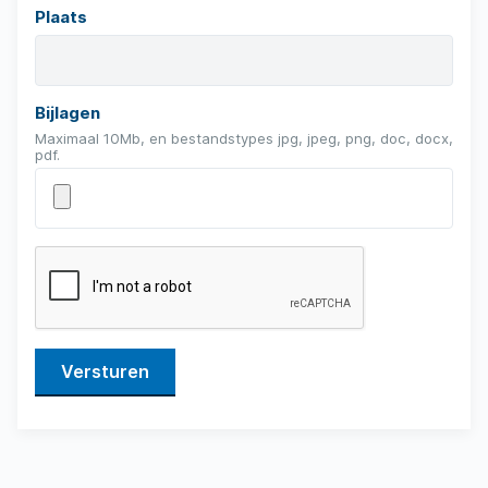
Plaats
Bijlagen
Maximaal 10Mb, en bestandstypes jpg, jpeg, png, doc, docx,
pdf.
Recaptcha
Versturen