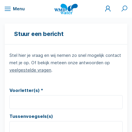
Mijn
Zoek
Menu
WMD
Naar
WMD
Drinkwater
inhoud
Stuur een bericht
Stel hier je vraag en wij nemen zo snel mogelijk contact
met je op. Of bekijk meteen onze antwoorden op
veelgestelde vragen
.
Voorletter(s) *
Tussenvoegsels(s)