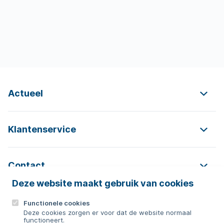
Actueel
Klantenservice
Contact
Deze website maakt gebruik van cookies
Functionele cookies
Contact
Deze cookies zorgen er voor dat de website normaal
functioneert.