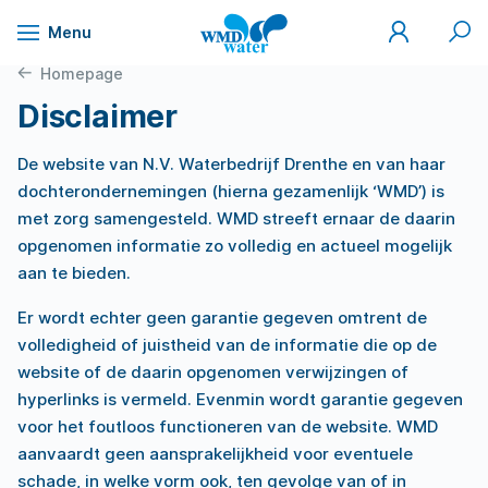
Mijn
Zoek
Menu
WMD
Naar
WMD
Drinkwater
inhoud
Homepage
Disclaimer
De website van N.V. Waterbedrijf Drenthe en van haar
dochterondernemingen (hierna gezamenlijk ‘WMD’) is
met zorg samengesteld. WMD streeft ernaar de daarin
opgenomen informatie zo volledig en actueel mogelijk
aan te bieden.
Er wordt echter geen garantie gegeven omtrent de
volledigheid of juistheid van de informatie die op de
website of de daarin opgenomen verwijzingen of
hyperlinks is vermeld. Evenmin wordt garantie gegeven
voor het foutloos functioneren van de website. WMD
aanvaardt geen aansprakelijkheid voor eventuele
schade, in welke vorm ook, ten gevolge van of in