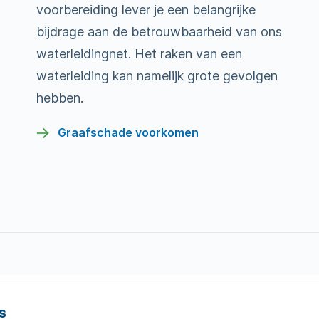
voorbereiding lever je een belangrijke
bijdrage aan de betrouwbaarheid van ons
waterleidingnet. Het raken van een
waterleiding kan namelijk grote gevolgen
hebben.
Graafschade voorkomen
s
en
Tips voor thuis