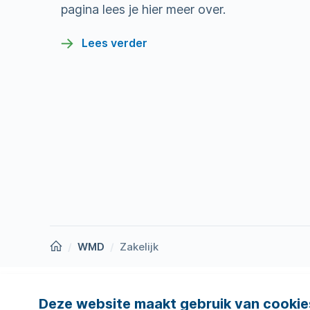
pagina lees je hier meer over.
Lees verder
Homepage
WMD
Zakelijk
Deze website maakt gebruik van cookie
Nieuws
Storing