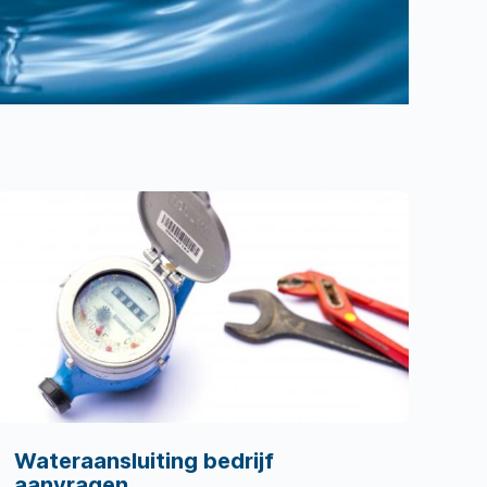
Wateraansluiting bedrijf
aanvragen