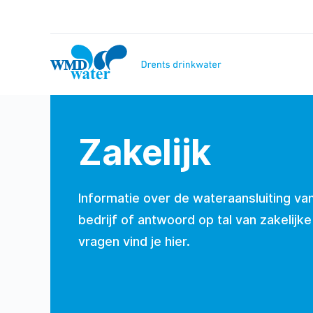
Naar
inhoud
WMD
Drinkwater
Zakelijk
Informatie over de wateraansluiting va
bedrijf of antwoord op tal van zakelijke
vragen vind je hier.