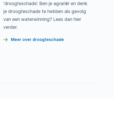
‘droogteschade’. Ben je agrariër en denk
je droogteschade te hebben als gevolg
van een waterwinning? Lees dan hier
verder.
Meer over droogteschade