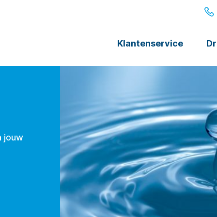
Klantenservice
Dr
n jouw