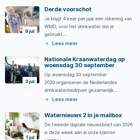
Derde voorschot
Je krijgt 4 keer per jaar een rekening van
WMD, voor het drinkwater dat je
9
jul
gebruikt....
Lees meer
Nationale Kraanwaterdag op
woensdag 30 september
Op woensdag 30 september
3
jul
2026 organiseren de Nederlandse
drinkwaterbedrijven gezamenlijk...
Lees meer
Waternieuws 2 in je mailbox
De tweede digitale nieuwsbrief van 2026
is deze week aan al onze klanten
1
jul