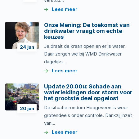
verstuu...
Lees meer
Onze Mening: De toekomst van
drinkwater vraagt om echte
keuzes
Je draait de kraan open en er is water.
24
jun
Daar zorgen we bij WMD Drinkwater
dagelijks...
Lees meer
Update 20.00u: Schade aan
waterleidingen door storm voor
het grootste deel opgelost
De situatie rondom Hoogeveen is weer
20
jun
grotendeels onder controle. Dankzij inzet
van...
Lees meer