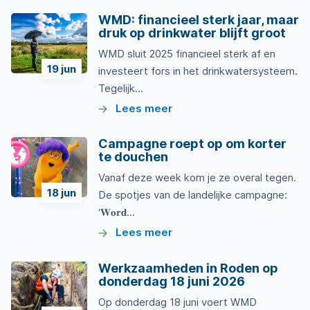
WMD: financieel sterk jaar, maar
druk op drinkwater blijft groot
WMD sluit 2025 financieel sterk af en
19
jun
investeert fors in het drinkwatersysteem.
Tegelijk...
Lees meer
Campagne roept op om korter
te douchen
Vanaf deze week kom je ze overal tegen.
18
jun
De spotjes van de landelijke campagne:
‘𝐖𝐨𝐫𝐝...
Lees meer
Werkzaamheden in Roden op
donderdag 18 juni 2026
Op donderdag 18 juni voert WMD