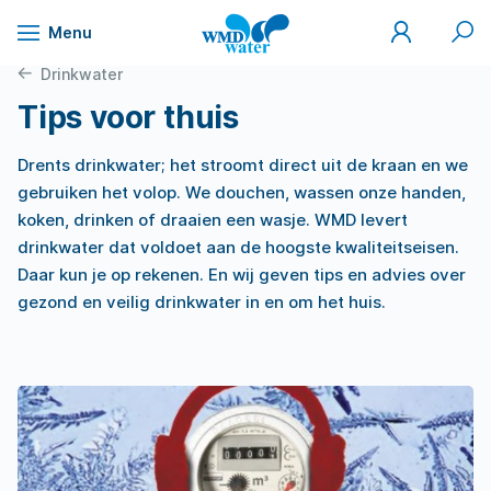
Mijn
Zoek
Menu
WMD
Naar
WMD
Drinkwater
inhoud
Drinkwater
Tips voor thuis
Drents drinkwater; het stroomt direct uit de kraan en we
gebruiken het volop. We douchen, wassen onze handen,
koken, drinken of draaien een wasje. WMD levert
drinkwater dat voldoet aan de hoogste kwaliteitseisen.
Daar kun je op rekenen. En wij geven tips en advies over
gezond en veilig drinkwater in en om het huis.