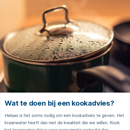
Wat te doen bij een kookadvies?
Helaas is het soms nodig om een kookadvies te geven. Het
kraanwater heeft dan niet de kwaliteit die we willen. Kook
het kraanwater dat je voor consumptie gebruikt dan