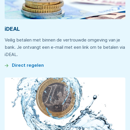
iDEAL
Veilig betalen met binnen de vertrouwde omgeving van je
bank. Je ontvangt een e-mail met een link om te betalen via
iDEAL.
Direct regelen