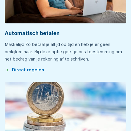
Automatisch betalen
Makkelijk! Zo betaal je altijd op tijd en heb je er geen
omkijken naar. Bij deze optie geef je ons toestemming om
het bedrag van je rekening af te schrijven.
Direct regelen