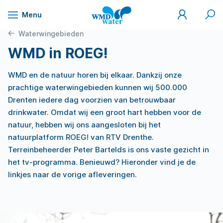
Mijn
Zoek
Menu
WMD
Naar
WMD
Drinkwater
inhoud
Waterwingebieden
WMD in ROEG!
WMD en de natuur horen bij elkaar. Dankzij onze
prachtige waterwingebieden kunnen wij 500.000
Drenten iedere dag voorzien van betrouwbaar
drinkwater. Omdat wij een groot hart hebben voor de
natuur, hebben wij ons aangesloten bij het
natuurplatform ROEG! van RTV Drenthe.
Terreinbeheerder Peter Bartelds is ons vaste gezicht in
het tv-programma. Benieuwd? Hieronder vind je de
linkjes naar de vorige afleveringen.