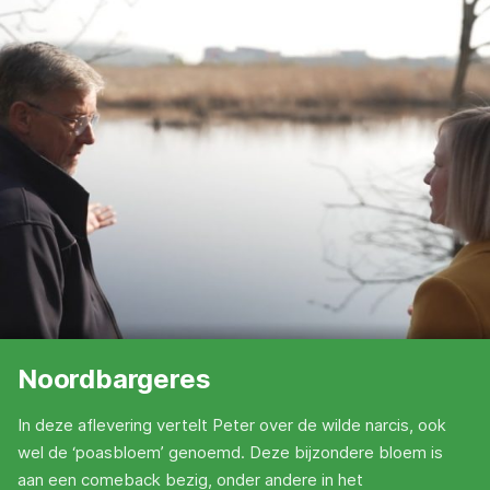
Noordbargeres
In deze aflevering vertelt Peter over de wilde narcis, ook
wel de ‘poasbloem’ genoemd. Deze bijzondere bloem is
aan een comeback bezig, onder andere in het