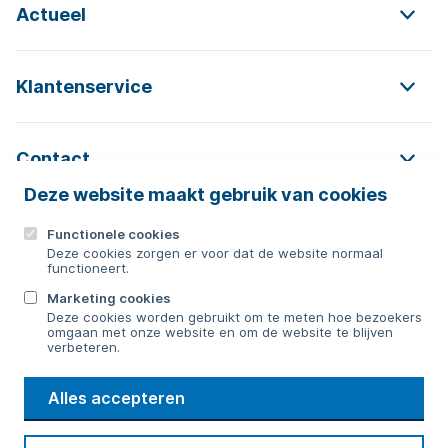
Actueel
Klantenservice
Contact
Deze website maakt gebruik van cookies
Functionele cookies
Contact
Deze cookies zorgen er voor dat de website normaal
functioneert.
0592 854 550
Marketing cookies
Deze cookies worden gebruikt om te meten hoe bezoekers
Bericht sturen
omgaan met onze website en om de website te blijven
verbeteren.
WMD
Alles accepteren
Drinkwater