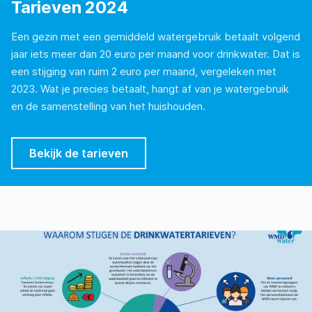
Tarieven 2024
Een gezin met een gemiddeld watergebruik betaalt volgend
jaar iets meer dan 20 euro per maand voor drinkwater. Dat is
een stijging van ruim 2 euro per maand, vergeleken met
2023. Wat je precies betaalt, hangt af van je watergebruik
en de samenstelling van het huishouden.
Bekijk de tarieven