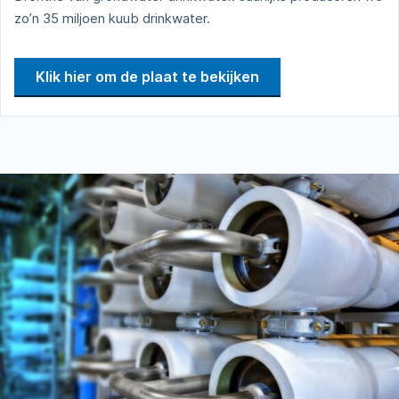
zo’n 35 miljoen kuub drinkwater.
Klik hier om de plaat te bekijken