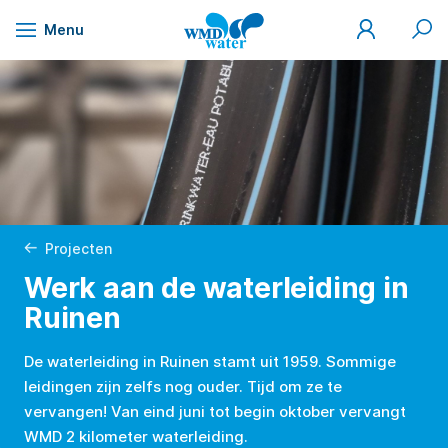
Mijn
Zoek
Menu
WMD
Naar
WMD
Drinkwater
inhoud
Projecten
Werk aan de waterleiding in
Ruinen
De waterleiding in Ruinen stamt uit 1959. Sommige
leidingen zijn zelfs nog ouder. Tijd om ze te
vervangen! Van eind juni tot begin oktober vervangt
WMD 2 kilometer waterleiding.