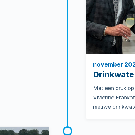
november 20
Drinkwate
Met een druk op
Vivienne Frankot
nieuwe drinkwat