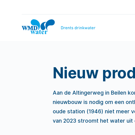
Naar
inhoud
WMD
Drinkwater
Nieuw prod
Aan de Altingerweg in Beilen k
nieuwbouw is nodig om een onth
oude station (1946) niet meer vo
van 2023 stroomt het water uit d