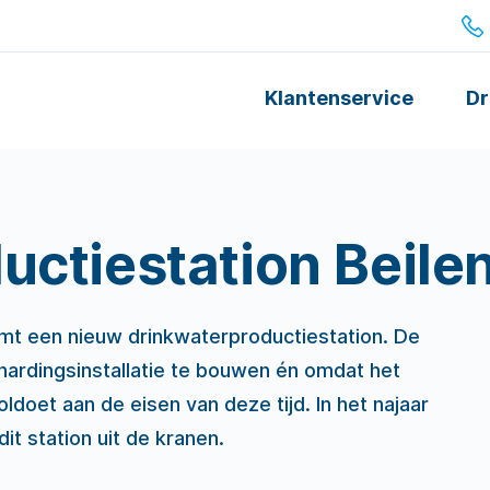
Klantenservice
Dr
uctiestation Beile
omt een nieuw drinkwaterproductiestation. De
ardingsinstallatie te bouwen én omdat het
ldoet aan de eisen van deze tijd. In het najaar
it station uit de kranen.