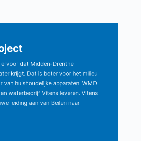
oject
 ervoor dat Midden-Drenthe
ter krijgt. Dat is beter voor het milieu
ur van huishoudelijke apparaten. WMD
an waterbedrijf Vitens leveren. Vitens
uwe leiding aan van Beilen naar