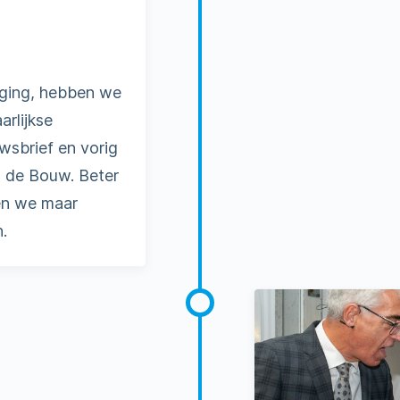
 ging, hebben we
rlijkse
wsbrief en vorig
 de Bouw. Beter
len we maar
n.