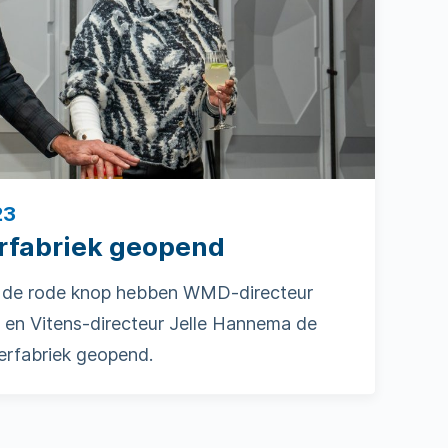
23
rfabriek geopend
 de rode knop hebben WMD-directeur
 en Vitens-directeur Jelle Hannema de
erfabriek geopend.