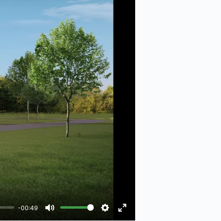
-00:49
Mute
Settings
Enter