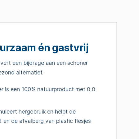
urzaam én gastvrij
ert een bijdrage aan een schoner
ezond alternatief.
er is een 100% natuurproduct met 0,0
uleert hergebruik en helpt de
 en de afvalberg van plastic flesjes