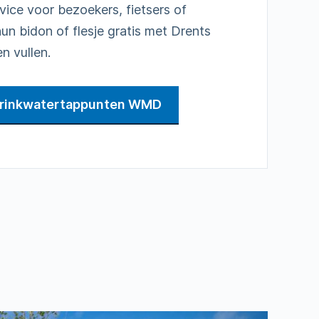
rvice voor bezoekers, fietsers of
un bidon of flesje gratis met Drents
n vullen.
drinkwatertappunten WMD