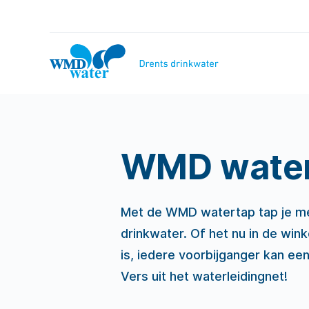
Naar
inhoud
WMD
Drinkwater
WMD wate
Met de WMD watertap tap je met
drinkwater. Of het nu in de wink
is, iedere voorbijganger kan een
Vers uit het waterleidingnet!