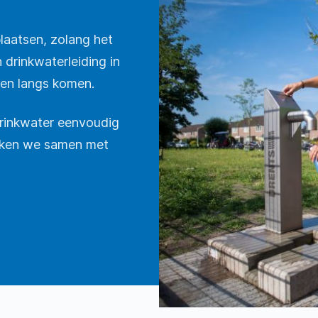
laatsen, zolang het
 drinkwaterleiding in
nsen langs komen.
drinkwater eenvoudig
erken we samen met