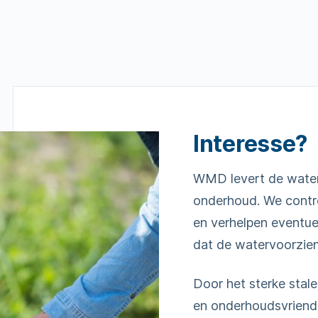
Interesse?
WMD levert de watert
onderhoud. We contro
en verhelpen eventue
dat de watervoorzieni
Door het sterke stal
en onderhoudsvriende