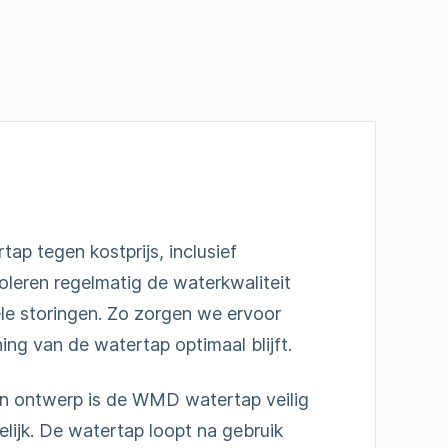
ap tegen kostprijs, inclusief
leren regelmatig de waterkwaliteit
le storingen. Zo zorgen we ervoor
ng van de watertap optimaal blijft.
en ontwerp is de WMD watertap veilig
lijk. De watertap loopt na gebruik