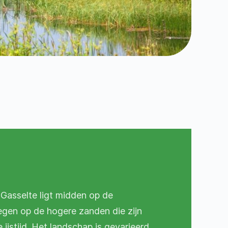
Gasselte ligt midden op de
egen op de hogere zanden die zijn
 ijstijd. Het landschap is gevarieerd.