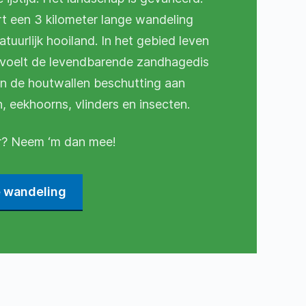
t een 3 kilometer lange wandeling
atuurlijk hooiland. In het gebied leven
o voelt de levendbarende zandhagedis
den de houtwallen beschutting aan
, eekhoorns, vlinders en insecten.
er? Neem ‘m dan mee!
e wandeling