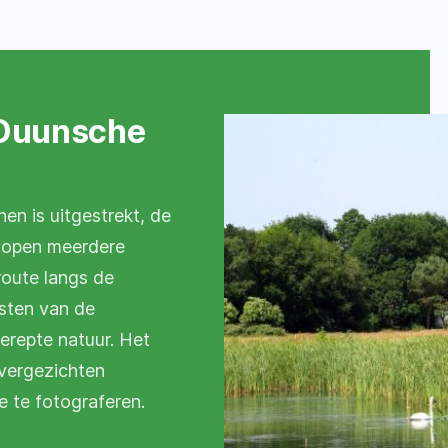
Duunsche
n is uitgestrekt, de
lopen meerdere
route langs de
sten van de
erepte natuur. Het
 vergezichten
e te fotograferen.