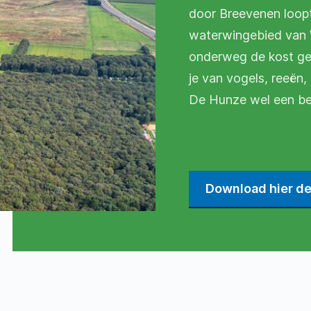
door Breevenen loopt
waterwingebied van 
onderweg de kost gee
je van vogels, reeën, 
De Hunze wel een be
Download hier d