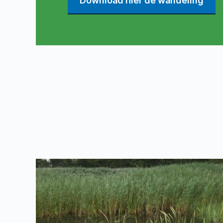
Download hier de wandeling