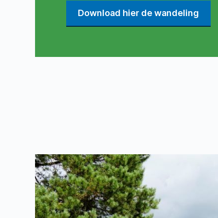
Download hier de wandeling