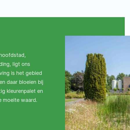
hoofdstad,
ing, ligt ons
ing is het gebied
en daar bloeien bij
ig kleurenpalet en
de moeite waard.