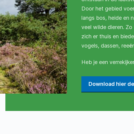
Door het gebied voer
langs bos, heide en n
veel wilde dieren. Z
zich er thuis en bie
vogels, dassen, reeën
Heb je een verrekijk
Download hier d