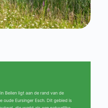
n Beilen ligt aan de rand van de
oude Eursinger Esch. Dit gebied is
twal, die werkt als een natuurlijke