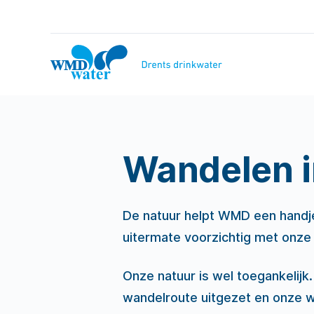
Naar
inhoud
WMD
Drinkwater
Wandelen i
De natuur helpt WMD een handje
uitermate voorzichtig met onze n
Onze natuur is wel toegankelij
wandelroute uitgezet en onze wa