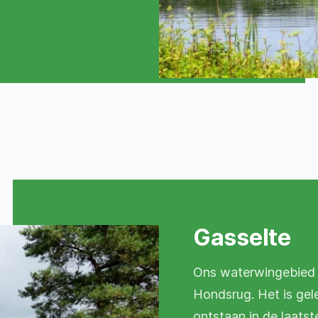
Gasselte
Ons waterwingebied 
Hondsrug. Het is gel
ontstaan in de laatste