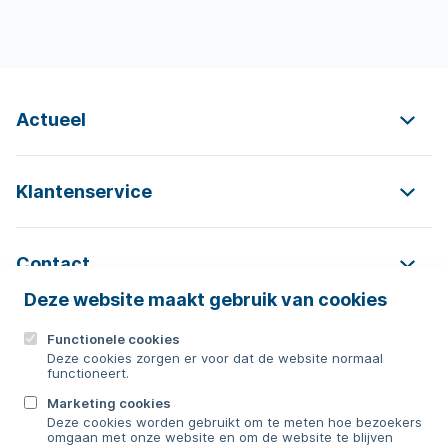
Actueel
Klantenservice
Contact
Deze website maakt gebruik van cookies
Functionele cookies
Contact
Deze cookies zorgen er voor dat de website normaal
functioneert.
0592 854 550
Marketing cookies
Deze cookies worden gebruikt om te meten hoe bezoekers
Bericht sturen
omgaan met onze website en om de website te blijven