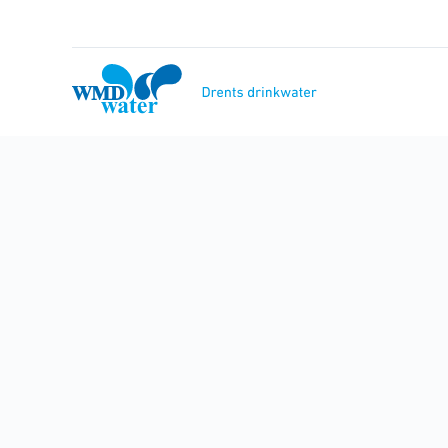
Naar
inhoud
WMD
Drinkwater