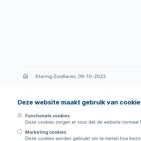
Homepage
Storing:Zuidlaren, 06-10-2022
Deze website maakt gebruik van cookie
Nieuws
Storing
Werken bij
Werkza
Functionele cookies
Deze cookies zorgen er voor dat de website normaal 
Zakelijk
Veelges
Marketing cookies
Deze cookies worden gebruikt om te meten hoe bezoe