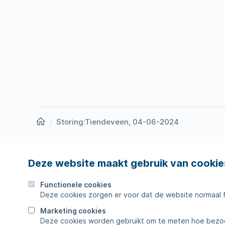
Homepage
Storing:Tiendeveen, 04-06-2024
Deze website maakt gebruik van cookie
Nieuws
Storing
Werken bij
Werkza
Functionele cookies
Deze cookies zorgen er voor dat de website normaal 
Zakelijk
Veelges
Marketing cookies
Deze cookies worden gebruikt om te meten hoe bezoe