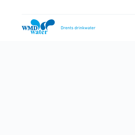
Naar
inhoud
WMD
Drinkwater