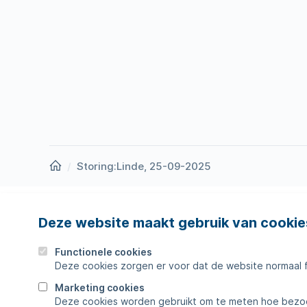
Homepage
Storing:Linde, 25-09-2025
Deze website maakt gebruik van cookie
Nieuws
Storing
Werken bij
Werkza
Functionele cookies
Deze cookies zorgen er voor dat de website normaal 
Zakelijk
Veelges
Marketing cookies
Deze cookies worden gebruikt om te meten hoe bezoe