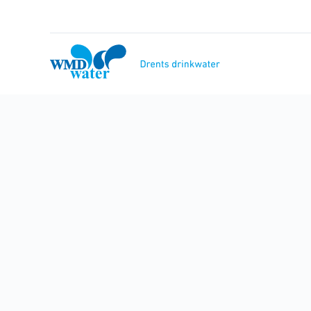
Naar
inhoud
WMD
Drinkwater