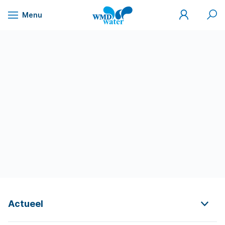
Mijn
Zoek
Menu
WMD
Naar
WMD
Drinkwater
inhoud
Actueel