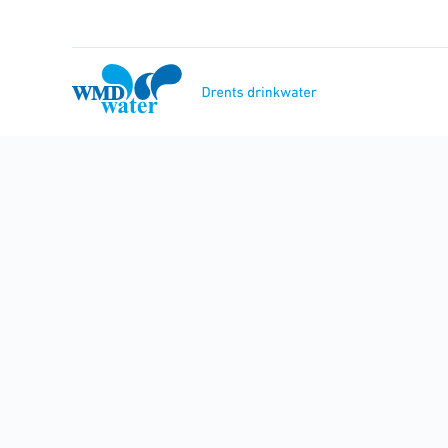
Naar
inhoud
WMD
Drinkwater