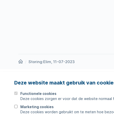
Homepage
Storing:Elim, 11-07-2023
Deze website maakt gebruik van cookie
Nieuws
Storing
Werken bij
Werkza
Functionele cookies
Deze cookies zorgen er voor dat de website normaal 
Zakelijk
Veelges
Marketing cookies
Deze cookies worden gebruikt om te meten hoe bezoe