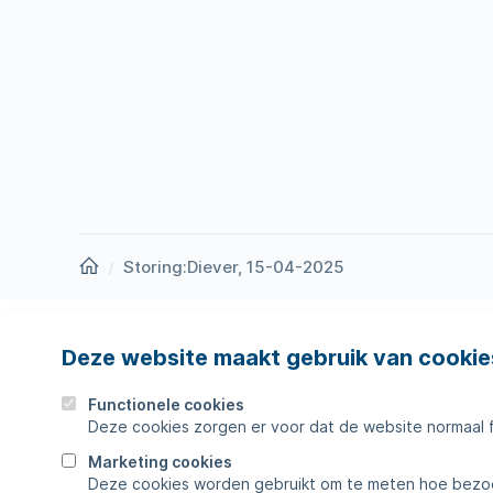
Homepage
Storing:Diever, 15-04-2025
Deze website maakt gebruik van cookie
Nieuws
Storing
Werken bij
Werkza
Functionele cookies
Deze cookies zorgen er voor dat de website normaal 
Zakelijk
Veelges
Marketing cookies
Deze cookies worden gebruikt om te meten hoe bezoe