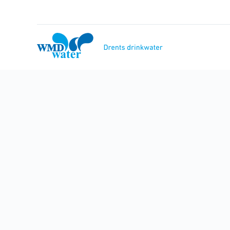
Naar
inhoud
WMD
Drinkwater