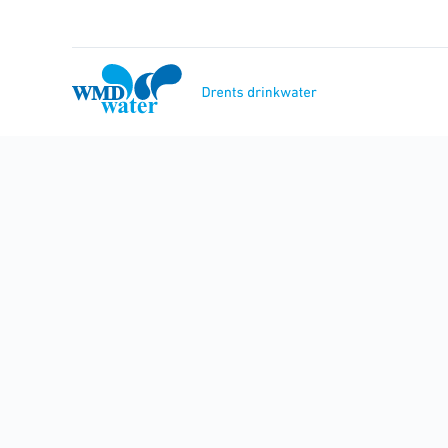
Naar
inhoud
WMD
Drinkwater