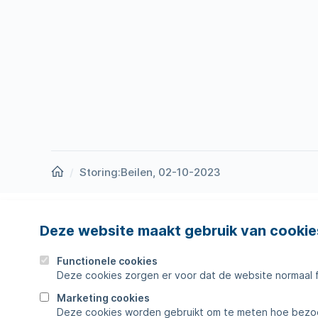
Homepage
Storing:Beilen, 02-10-2023
Deze website maakt gebruik van cookie
Nieuws
Storing
Werken bij
Werkza
Functionele cookies
Deze cookies zorgen er voor dat de website normaal 
Zakelijk
Veelges
Marketing cookies
Deze cookies worden gebruikt om te meten hoe bezoe