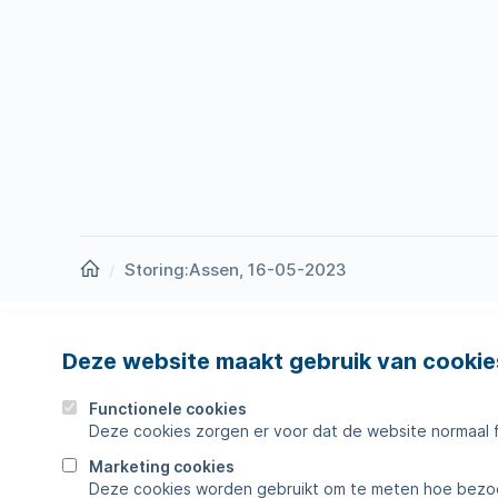
Homepage
Storing:Assen, 16-05-2023
Deze website maakt gebruik van cookie
Nieuws
Storing
Werken bij
Werkza
Functionele cookies
Deze cookies zorgen er voor dat de website normaal 
Zakelijk
Veelges
Marketing cookies
Deze cookies worden gebruikt om te meten hoe bezoe