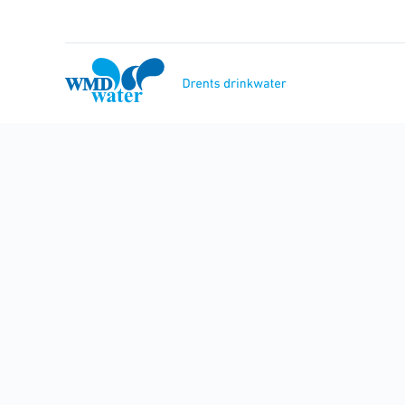
Naar
inhoud
WMD
Drinkwater