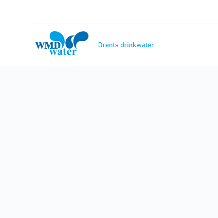
Naar
inhoud
WMD
Drinkwater