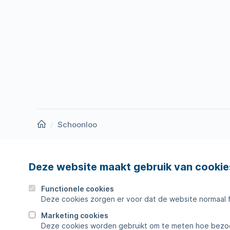
Homepage
Schoonloo
Deze website maakt gebruik van cookie
Nieuws
Storing
Werken bij
Werkza
Functionele cookies
Deze cookies zorgen er voor dat de website normaal 
Zakelijk
Veelges
Marketing cookies
Deze cookies worden gebruikt om te meten hoe bezoe