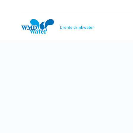
Naar
inhoud
WMD
Drinkwater