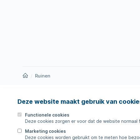
Homepage
Ruinen
Deze website maakt gebruik van cookie
Nieuws
Storing
Werken bij
Werkza
Functionele cookies
Deze cookies zorgen er voor dat de website normaal 
Zakelijk
Veelges
Marketing cookies
Deze cookies worden gebruikt om te meten hoe bezoe