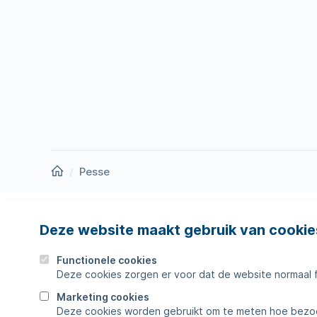
Homepage
Pesse
Deze website maakt gebruik van cookie
Nieuws
Storing
Werken bij
Werkza
Functionele cookies
Deze cookies zorgen er voor dat de website normaal 
Zakelijk
Veelges
Marketing cookies
Deze cookies worden gebruikt om te meten hoe bezoe