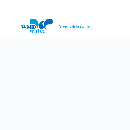
Naar
inhoud
WMD
Drinkwater