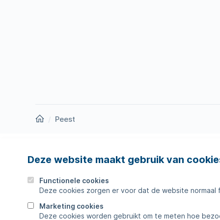
Homepage
Peest
Deze website maakt gebruik van cookie
Nieuws
Storing
Werken bij
Werkza
Functionele cookies
Deze cookies zorgen er voor dat de website normaal 
Zakelijk
Veelges
Marketing cookies
Deze cookies worden gebruikt om te meten hoe bezoe