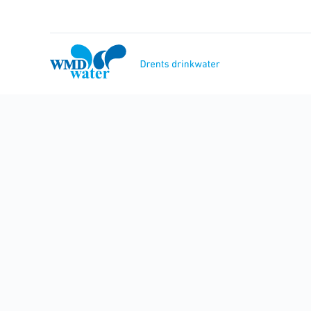
Naar
inhoud
WMD
Drinkwater