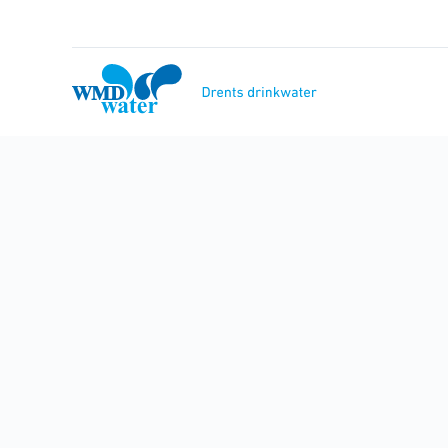
Naar
inhoud
WMD
Drinkwater