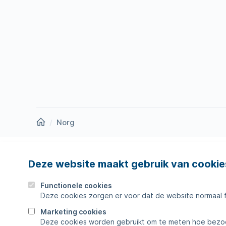
Homepage
Norg
Deze website maakt gebruik van cookie
Nieuws
Storing
Werken bij
Werkza
Functionele cookies
Deze cookies zorgen er voor dat de website normaal 
Zakelijk
Veelges
Marketing cookies
Deze cookies worden gebruikt om te meten hoe bezoe