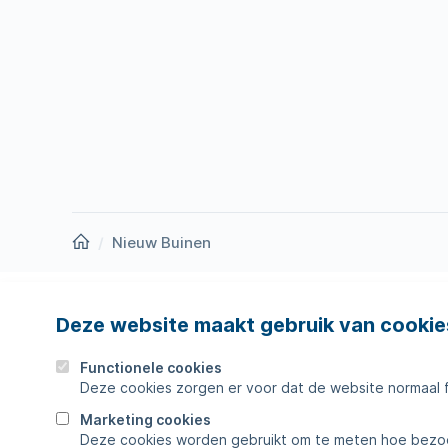
Homepage
Nieuw Buinen
Deze website maakt gebruik van cookie
Nieuws
Storing
Werken bij
Werkza
Functionele cookies
Deze cookies zorgen er voor dat de website normaal 
Zakelijk
Veelges
Marketing cookies
Deze cookies worden gebruikt om te meten hoe bezoe