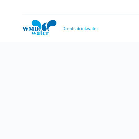
Naar
inhoud
WMD
Drinkwater