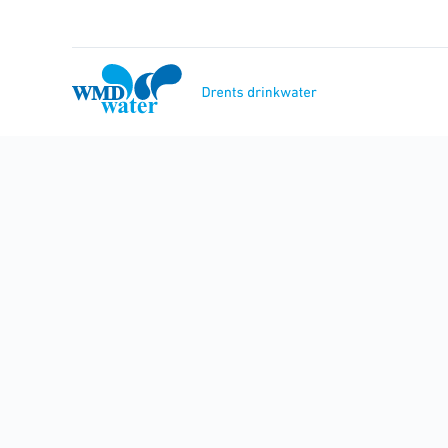
Naar
inhoud
WMD
Drinkwater