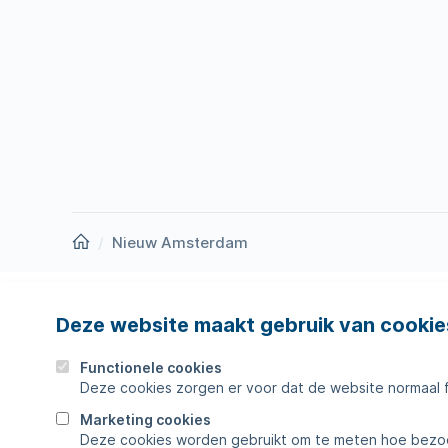
Homepage
Nieuw Amsterdam
Deze website maakt gebruik van cookie
Nieuws
Storing
Werken bij
Werkza
Functionele cookies
Deze cookies zorgen er voor dat de website normaal 
Zakelijk
Veelges
Marketing cookies
Deze cookies worden gebruikt om te meten hoe bezoe