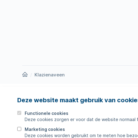
Homepage
Klazienaveen
Deze website maakt gebruik van cookie
Nieuws
Storing
Werken bij
Werkza
Functionele cookies
Deze cookies zorgen er voor dat de website normaal 
Zakelijk
Veelges
Marketing cookies
Deze cookies worden gebruikt om te meten hoe bezoe