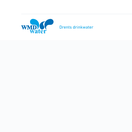
Naar
inhoud
WMD
Drinkwater