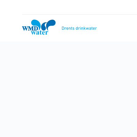
Naar
inhoud
WMD
Drinkwater