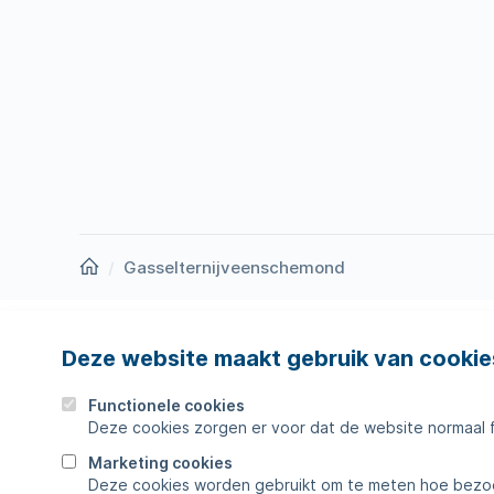
Homepage
Gasselternijveenschemond
Deze website maakt gebruik van cookie
Nieuws
Storing
Werken bij
Werkza
Functionele cookies
Deze cookies zorgen er voor dat de website normaal 
Zakelijk
Veelges
Marketing cookies
Deze cookies worden gebruikt om te meten hoe bezoe