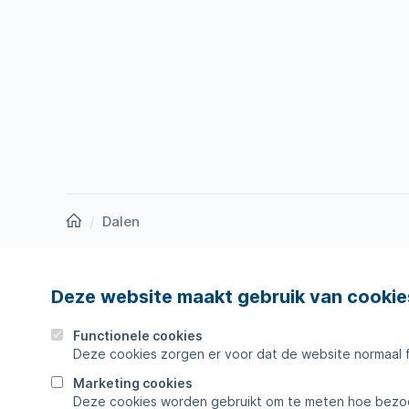
Homepage
Dalen
Deze website maakt gebruik van cookie
Nieuws
Storing
Werken bij
Werkza
Functionele cookies
Deze cookies zorgen er voor dat de website normaal 
Zakelijk
Veelges
Marketing cookies
Deze cookies worden gebruikt om te meten hoe bezoe