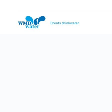
Naar
inhoud
WMD
Drinkwater