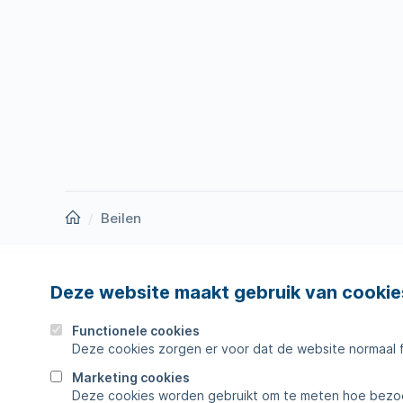
Homepage
Beilen
Deze website maakt gebruik van cookie
Nieuws
Storing
Werken bij
Werkza
Functionele cookies
Deze cookies zorgen er voor dat de website normaal 
Zakelijk
Veelges
Marketing cookies
Deze cookies worden gebruikt om te meten hoe bezoe