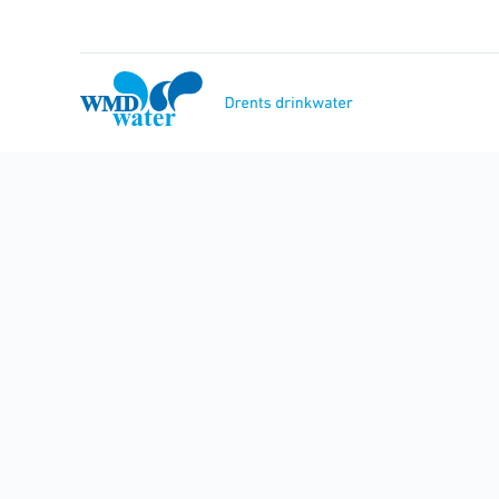
Naar
inhoud
WMD
Drinkwater