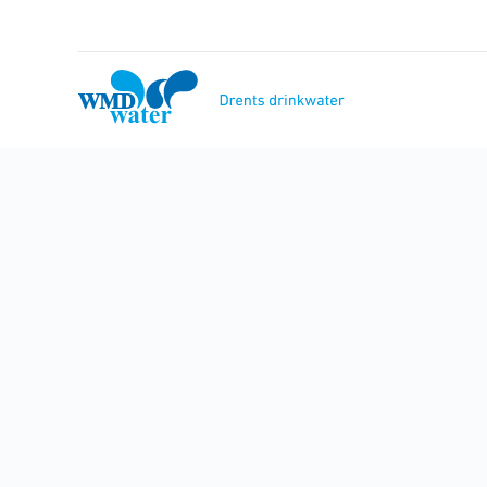
Naar
inhoud
WMD
Drinkwater