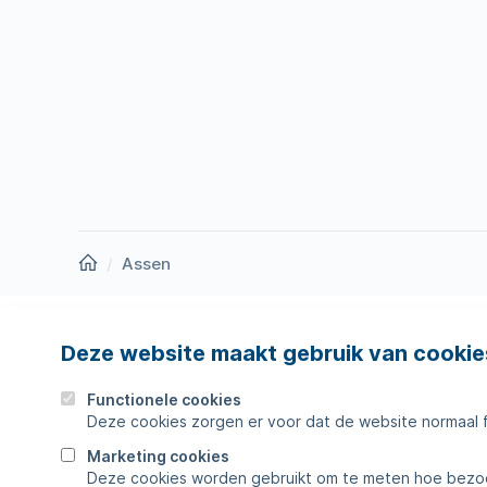
Homepage
Assen
Deze website maakt gebruik van cookie
Nieuws
Storing
Werken bij
Werkza
Functionele cookies
Deze cookies zorgen er voor dat de website normaal 
Zakelijk
Veelges
Marketing cookies
Deze cookies worden gebruikt om te meten hoe bezoe