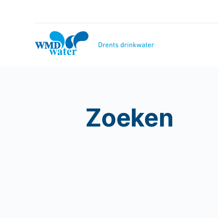
Naar
inhoud
WMD
Drinkwater
Zoeken