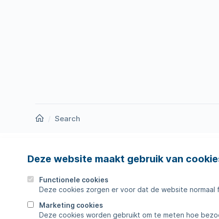
Homepage
Search
Deze website maakt gebruik van cookie
Nieuws
Storing
Werken bij
Werkza
Functionele cookies
Deze cookies zorgen er voor dat de website normaal 
Zakelijk
Veelges
Marketing cookies
Deze cookies worden gebruikt om te meten hoe bezoe