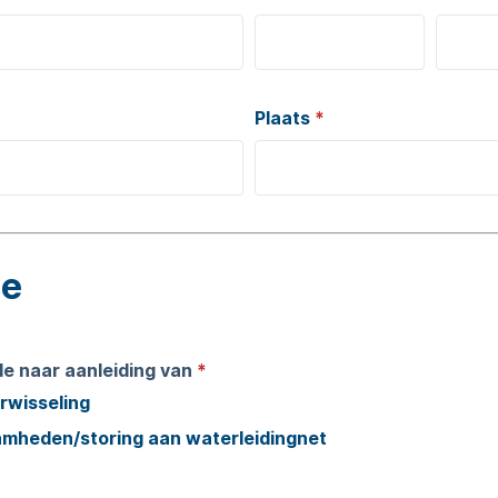
Plaats
*
e
de naar aanleiding van
*
rwisseling
mheden/storing aan waterleidingnet