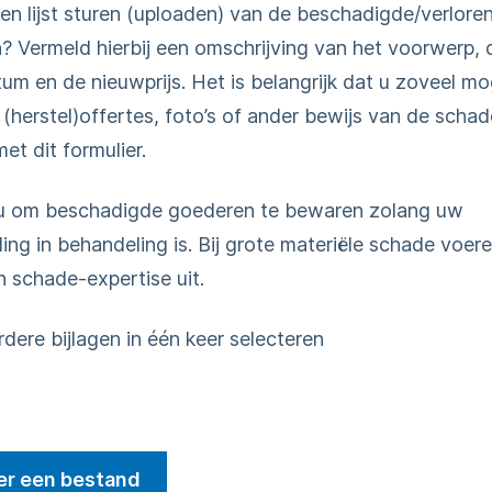
een lijst sturen (uploaden) van de beschadigde/verlore
 Vermeld hierbij een omschrijving van het voorwerp, 
m en de nieuwprijs. Het is belangrijk dat u zoveel mog
 (herstel)offertes, foto’s of ander bewijs van de schad
et dit formulier.
 u om beschadigde goederen te bewaren zolang uw
ng in behandeling is. Bij grote materiële schade voere
n schade-expertise uit.
dere bijlagen in één keer selecteren
er een bestand