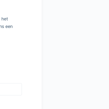
 het
ons een