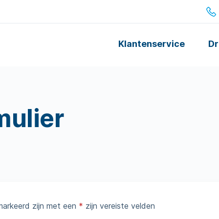
Klantenservice
Dr
ulier
markeerd zijn met een
*
zijn vereiste velden