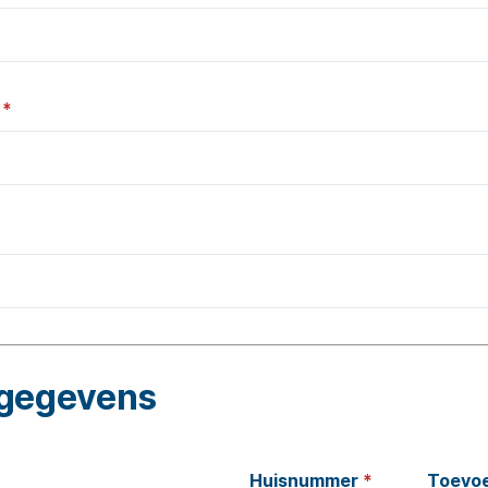
s
*
gegevens
Huisnummer
*
Toevo