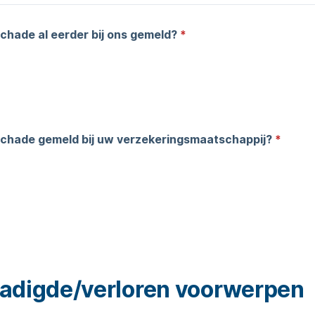
schade al eerder bij ons gemeld?
*
schade gemeld bij uw verzekeringsmaatschappij?
*
adigde/verloren voorwerpen