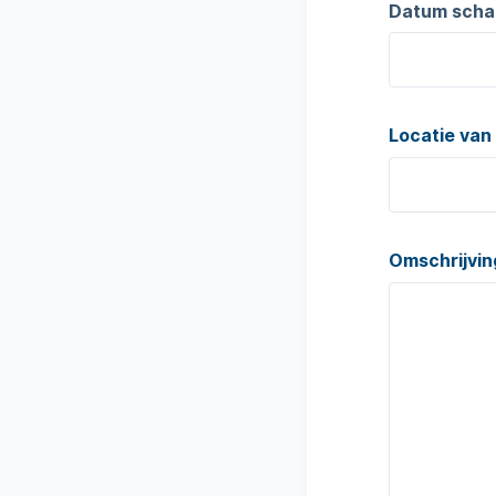
Datum sch
Locatie van
Omschrijvin