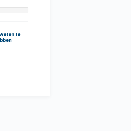
 weten te
ebben