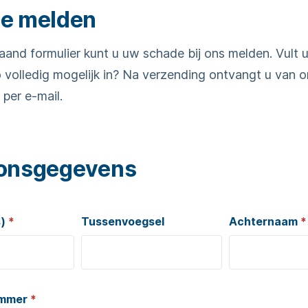
e melden
aand formulier kunt u uw schade bij ons melden. Vult u
o volledig mogelijk in? Na verzending ontvangt u van 
 per e-mail.
onsgegevens
s)
*
Tussenvoegsel
Achternaam
*
ummer
*