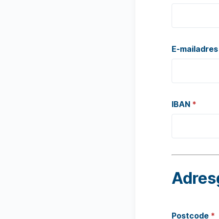
E-mailadre
IBAN
*
Adres
Postcode
*