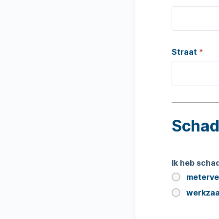
Straat
*
Schad
Ik heb scha
meterve
werkzaa