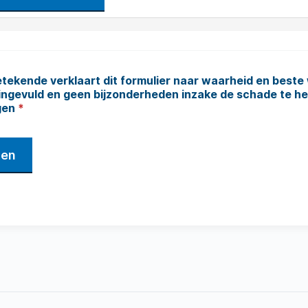
ekende verklaart dit formulier naar waarheid en beste
ingevuld en geen bijzonderheden inzake de schade te h
gen
*