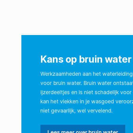
Kans op bruin water
Werkzaamheden aan het waterleiding
voor bruin water. Bruin water ontsta
ijzerdeeltjes en is niet schadelijk vo
kan het vlekken in je wasgoed veroorz
niet gevaarlijk, wel vervelend.
Lees meer over bruin water