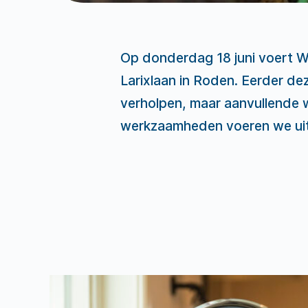
Op donderdag 18 juni voert 
Larixlaan in Roden. Eerder de
verholpen, maar aanvullende 
werkzaamheden voeren we uit 