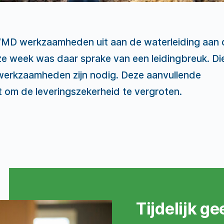
WMD werkzaamheden uit aan de waterleiding aan 
ze week was daar sprake van een leidingbreuk. Die
werkzaamheden zijn nodig. Deze aanvullende
om de leveringszekerheid te vergroten.
Tijdelijk g