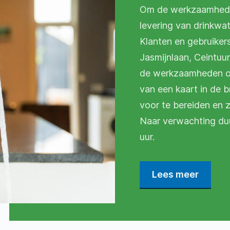
Om de werkzaamheden
levering van drinkwat
Klanten en gebruiker
Jasmijnlaan, Ceintuu
de werkzaamheden op
van een kaart in de b
voor te bereiden en 
Naar verwachting du
uur.
Lees meer