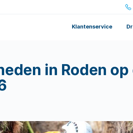
Klantenservice
Dr
eden in Roden op
6