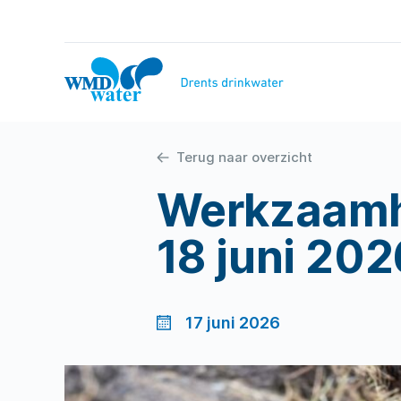
Naar
inhoud
WMD
Drinkwater
Terug naar overzicht
Werkzaamh
18 juni 202
17 juni 2026