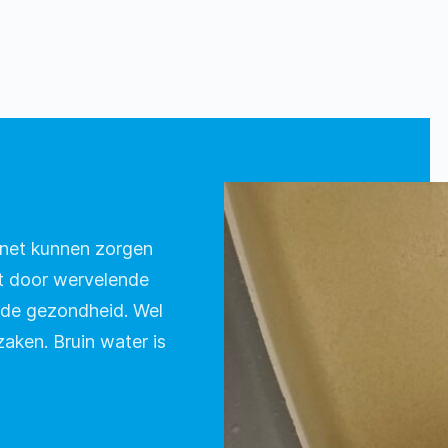
net kunnen zorgen
at door wervelende
or de gezondheid. Wel
aken. Bruin water is