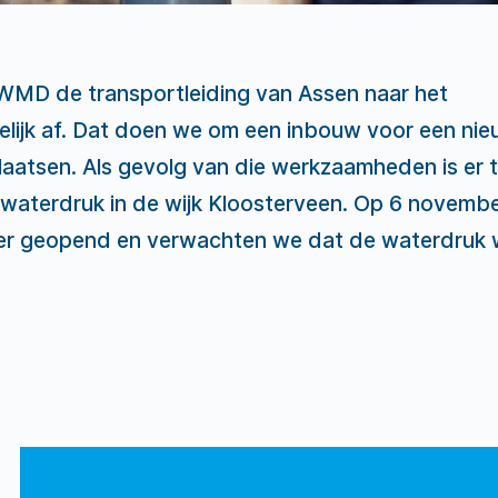
WMD de transportleiding van Assen naar het
jdelijk af. Dat doen we om een inbouw voor een ni
laatsen. Als gevolg van die werkzaamheden is er ti
 waterdruk in de wijk Kloosterveen. Op 6 novemb
eer geopend en verwachten we dat de waterdruk 