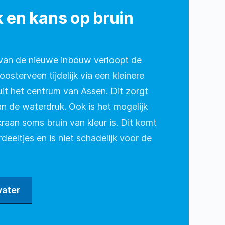
 en kans op bruin
 van de nieuwe inbouw verloopt de
osterveen tijdelijk via een kleinere
uit het centrum van Assen. Dit zorgt
an de waterdruk. Ook is het mogelijk
kraan soms bruin van kleur is. Dit komt
deeltjes en is niet schadelijk voor de
water