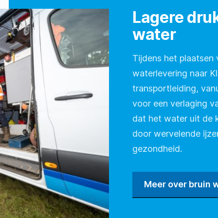
Lagere druk
water
Tijdens het plaatsen
waterlevering naar Klo
transportleiding, van
voor een verlaging v
dat het water uit de 
door wervelende ijzer
gezondheid.
Meer over bruin 