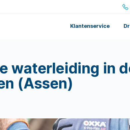
Klantenservice
Dr
 waterleiding in d
en (Assen)