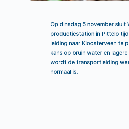
Op dinsdag 5 november sluit 
productiestation in Pittelo ti
leiding naar Kloosterveen te p
kans op bruin water en lagere
wordt de transportleiding w
normaal is.