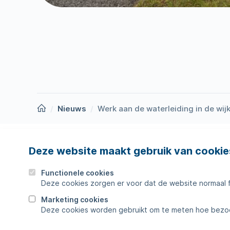
Homepage
Nieuws
Werk aan de waterleiding in de wij
Deze website maakt gebruik van cookie
Nieuws
Storing
Werken bij
Werkza
Functionele cookies
Deze cookies zorgen er voor dat de website normaal 
Zakelijk
Veelges
Marketing cookies
Deze cookies worden gebruikt om te meten hoe bezoe