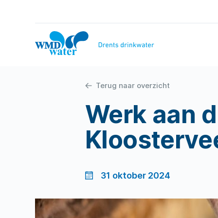
Naar
inhoud
WMD
Drinkwater
Terug naar overzicht
Werk aan de
Kloosterve
31 oktober 2024