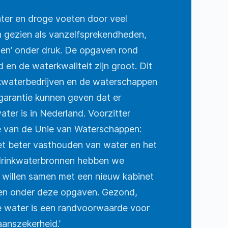
ter en droge voeten door veel
 gezien als vanzelfsprekendheden,
en’ onder druk. De opgaven rond
en de waterkwaliteit zijn groot. Dit
nkwaterbedrijven en de waterschappen
 garantie kunnen geven dat er
ter is in Nederland. Voorzitter
e van de Unie van Waterschappen:
t beter vasthouden van water en het
drinkwaterbronnen hebben we
 willen samen met een nieuw kabinet
en onder deze opgaven. Gezond,
 water is een randvoorwaarde voor
aanszekerheid.’