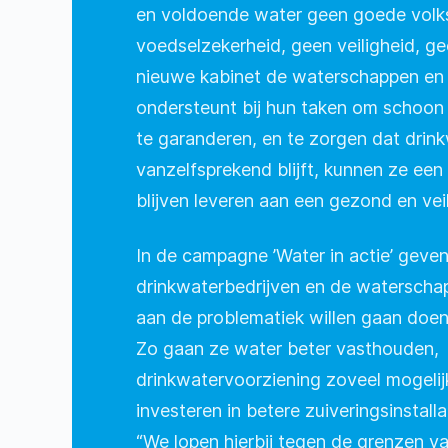
en voldoende water geen goede volk
voedselzekerheid, geen veiligheid, ge
nieuwe kabinet de waterschappen en 
ondersteunt bij hun taken om schoon
te garanderen, en te zorgen dat drin
vanzelfsprekend blijft, kunnen ze een 
blijven leveren aan een gezond en vei
In de campagne ’Water in actie’ geve
drinkwaterbedrijven en de waterschap
aan de problematiek willen gaan doe
Zo gaan ze water beter vasthouden,
drinkwatervoorziening zoveel mogelijk
investeren in betere zuiveringsinstall
“We lopen hierbij tegen de grenzen v