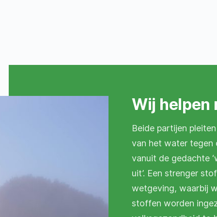
Wij helpen 
Beide partijen pleit
van het water tegen
vanuit de gedachte ‘w
uit’. Een strenger st
wetgeving, waarbij w
stoffen worden ingez