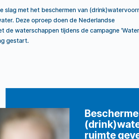
e slag met het beschermen van (drink)watervoor
water. Deze oproep doen de Nederlandse
t de waterschappen tijdens de campagne ‘Water
g gestart.
Bescherme
(drink)wat
ruimte gev