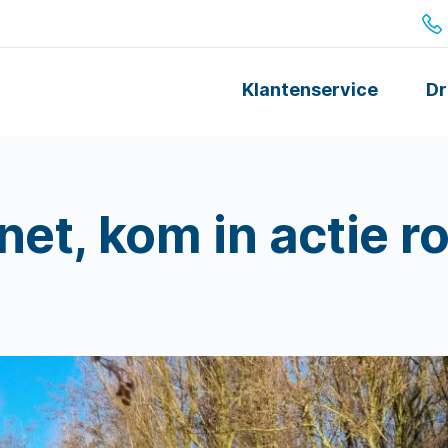
Klantenservice
Dr
et, kom in actie r