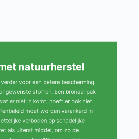
met natuurherstel
en verder voor een betere bescherming
 ongewenste stoffen. Een bronaanpak
at er niet in komt, hoeft er ook niet
offenbeleid moet worden verankerd in
ettelijke verboden op schadelijke
et als uiterst middel, om zo de