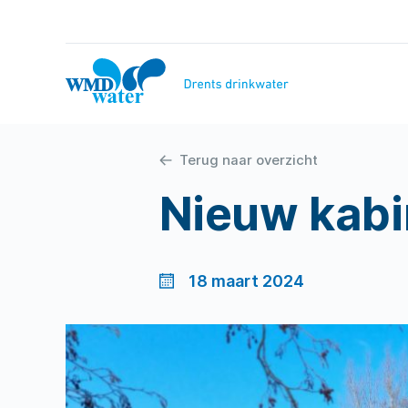
Naar
inhoud
WMD
Drinkwater
Terug naar overzicht
Nieuw kabin
18 maart 2024