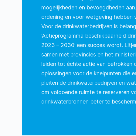
mogelijkheden en bevoegdheden aan. 
ordening en voor wetgeving hebben we
Voor de drinkwaterbedrijven is belangr
‘Actieprogramma beschikbaarheid dr
2023 – 2030’ een succes wordt. Litje
samen met provincies en het minister
leiden tot échte actie van betrokken
oplossingen voor de knelpunten die er
pleiten de drinkwaterbedrijven en wa
om voldoende ruimte te reserveren v
drinkwaterbronnen beter te bescherm