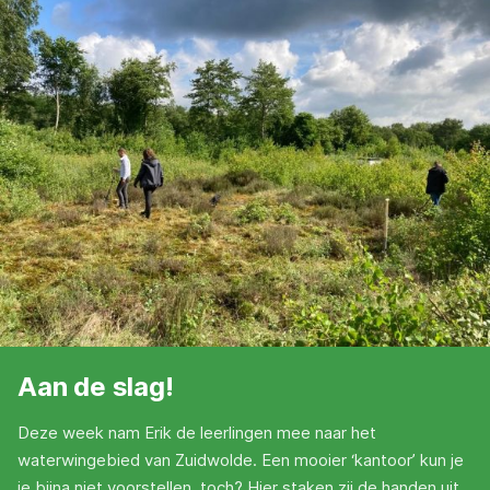
Aan de slag!
Deze week nam Erik de leerlingen mee naar het
waterwingebied van Zuidwolde. Een mooier ‘kantoor’ kun je
je bijna niet voorstellen, toch? Hier staken zij de handen uit