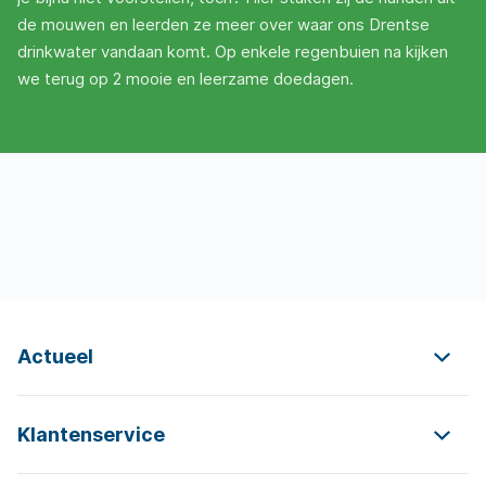
de mouwen en leerden ze meer over waar ons Drentse
drinkwater vandaan komt. Op enkele regenbuien na kijken
we terug op 2 mooie en leerzame doedagen.
Actueel
Klantenservice