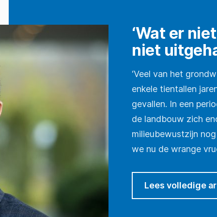
‘Wat er niet
niet uitgeh
‘Veel van het grondwa
enkele tientallen jar
gevallen. In een peri
de landbouw zich eno
milieubewustzijn nog 
we nu de wrange vruc
Lees volledige ar