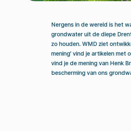
Nergens in de wereld is het w
grondwater uit de diepe Dren
zo houden. WMD ziet ontwikk
mening’ vind je artikelen met o
vind je de mening van Henk Br
bescherming van ons grondwa