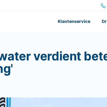
Klantenservice
Dr
water verdient bet
ng'