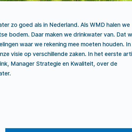
ater zo goed als in Nederland. Als WMD halen we
tse bodem. Daar maken we drinkwater van. Dat wi
elingen waar we rekening mee moeten houden. In
nze visie op verschillende zaken. In het eerste arti
ink, Manager Strategie en Kwaliteit, over de
ter.