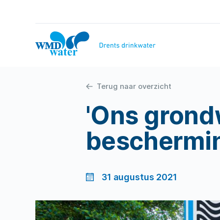
Naar
inhoud
WMD
Drinkwater
Terug naar overzicht
'Ons grond
beschermi
31 augustus 2021