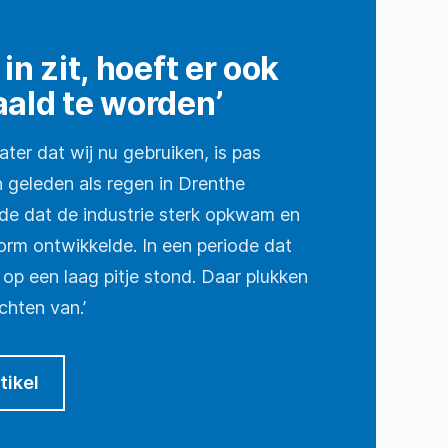
 in zit, hoeft er ook
aald te worden’
ter dat wij nu gebruiken, is pas
en geleden als regen in Drenthe
ode dat de industrie sterk opkwam en
rm ontwikkelde. In een periode dat
op een laag pitje stond. Daar plukken
hten van.’
tikel