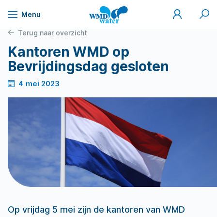
Mijn
Zoek
Menu
WMD
Naar
WMD
Drinkwater
inhoud
Terug naar overzicht
Kantoren WMD op
Bevrijdingsdag gesloten
4 mei 2023
Op vrijdag 5 mei zijn de kantoren van WMD