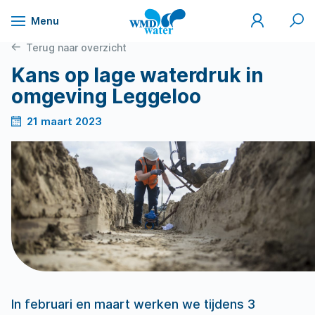
Mijn
Zoek
Menu
WMD
Naar
WMD
Drinkwater
inhoud
Terug naar overzicht
Kans op lage waterdruk in
omgeving Leggeloo
21 maart 2023
In februari en maart werken we tijdens 3