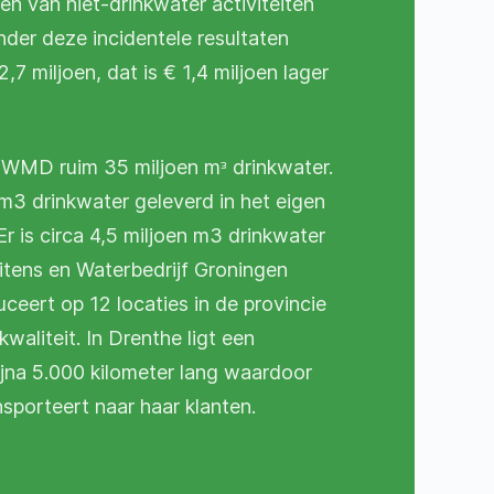
en van niet-drinkwater activiteiten
nder deze incidentele resultaten
,7 miljoen, dat is € 1,4 miljoen lager
 WMD ruim 35 miljoen mᵌ drinkwater.
n m3 drinkwater geleverd in het eigen
r is circa 4,5 miljoen m3 drinkwater
itens en Waterbedrijf Groningen
eert op 12 locaties in de provincie
waliteit. In Drenthe ligt een
ijna 5.000 kilometer lang waardoor
porteert naar haar klanten.