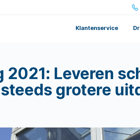
Klantenservice
Dr
g 2021: Leveren s
 steeds grotere ui