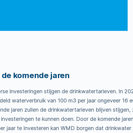
gt de komende jaren
se investeringen stijgen de drinkwatertarieven. In 20
deld waterverbruik van 100 m3 per jaar ongeveer 16 e
e jaren zullen de drinkwatertarieven blijven stijgen,
investeringen te kunnen doen. Door de komende jare
per jaar te investeren kan WMD borgen dat drinkwater 