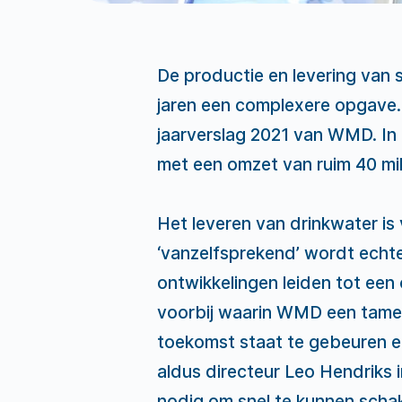
De productie en levering va
jaren een complexere opgave. E
jaarverslag 2021 van WMD. In
met een omzet van ruim 40 mil
Het leveren van drinkwater is
‘vanzelfsprekend’ wordt echte
ontwikkelingen leiden tot een
voorbij waarin WMD een tamel
toekomst staat te gebeuren e
aldus directeur Leo Hendriks i
nodig om snel te kunnen schak