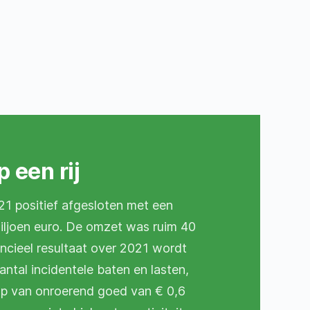
p een rij
2021 positief afgesloten met een
miljoen euro. De omzet was ruim 40
ancieel resultaat over 2021 wordt
ntal incidentele baten en lasten,
p van onroerend goed van € 0,6