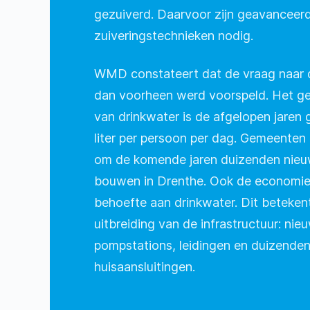
gezuiverd. Daarvoor zijn geavanceer
zuiveringstechnieken nodig.
WMD constateert dat de vraag naar d
dan voorheen werd voorspeld. Het g
van drinkwater is de afgelopen jaren 
liter per persoon per dag. Gemeenten
om de komende jaren duizenden nie
bouwen in Drenthe. Ook de economie 
behoefte aan drinkwater. Dit betek
uitbreiding van de infrastructuur: ni
pompstations, leidingen en duizende
huisaansluitingen.