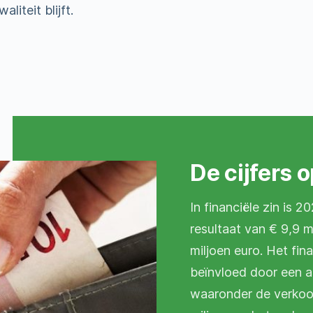
liteit blijft.
De cijfers o
In financiële zin is 
resultaat van € 9,9 
miljoen euro. Het fin
beïnvloed door een aa
waaronder de verkoo