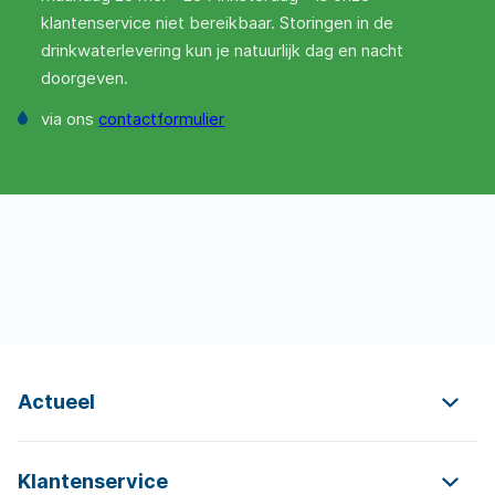
klantenservice niet bereikbaar. Storingen in de
drinkwaterlevering kun je natuurlijk dag en nacht
doorgeven.
via ons
contactformulier
Actueel
Klantenservice