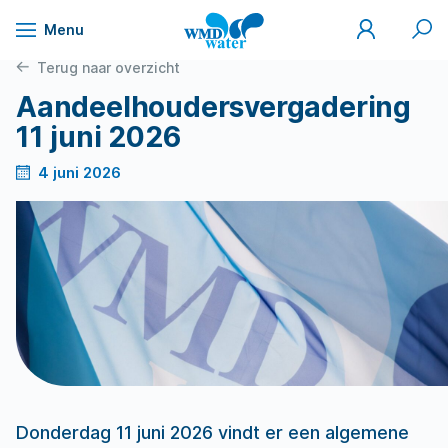
Mijn
Zoek
Menu
WMD
Naar
WMD
Drinkwater
inhoud
Terug naar overzicht
Aandeelhoudersvergadering
11 juni 2026
4 juni 2026
Donderdag 11 juni 2026 vindt er een algemene