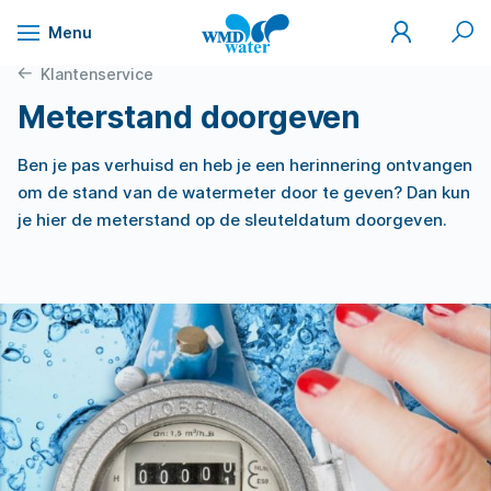
Mijn
Zoek
Menu
WMD
Naar
WMD
Drinkwater
inhoud
Klantenservice
Meterstand doorgeven
Ben je pas verhuisd en heb je een herinnering ontvangen
om de stand van de watermeter door te geven? Dan kun
je hier de meterstand op de sleuteldatum doorgeven.